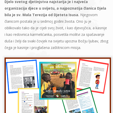
Djelo svetog djetinjstva najstarija je i najveća
organizacija djece u svijetu, a najpoznatija članica Djela
bila je sv. Mala Terezija od Djeteta Isusa.
Njegovom
članicom postala je u sedmoj godini života. Ono ju je
oblikovalo tako da je cijeli svoj život, i kao djevojčica, a kasnije
i kao redovnica karmelićanka, posvetila molitvi za spašavanje
duša i želji da svaki čovjek na svijetu upozna Božju ljubav, zbog
čega je kasnije i proglašena zaštitnicom misija.