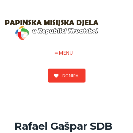
MENU
DONIRAJ
Rafael Gašpar SDB