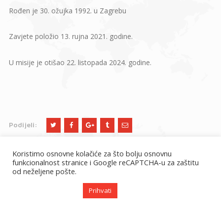
Rođen je 30. ožujka 1992. u Zagrebu
Zavjete položio 13. rujna 2021. godine.
U misije je otišao 22. listopada 2024. godine.
Podijeli:
Koristimo osnovne kolačiće za što bolju osnovnu
funkcionalnost stranice i Google reCAPTCHA-u za zaštitu
od neželjene pošte.
Prihvati