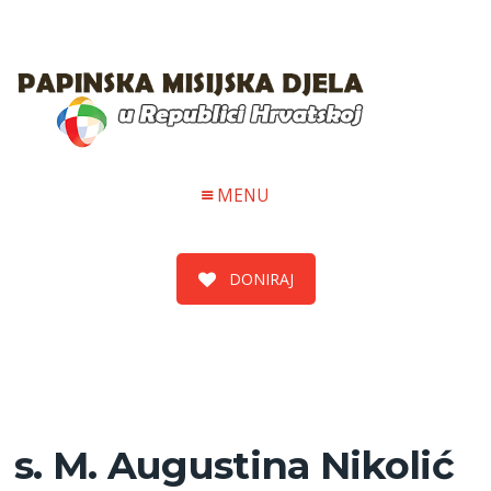
MENU
DONIRAJ
s. M. Augustina Nikolić