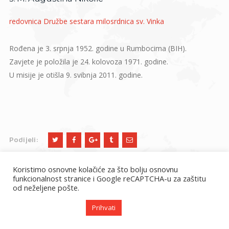
redovnica Družbe sestara milosrdnica sv. Vinka
Rođena je 3. srpnja 1952. godine u Rumbocima (BIH).
Zavjete je položila je 24. kolovoza 1971. godine.
U misije je otišla 9. svibnja 2011. godine.
Podijeli:
Koristimo osnovne kolačiće za što bolju osnovnu
funkcionalnost stranice i Google reCAPTCHA-u za zaštitu
od neželjene pošte.
Prihvati