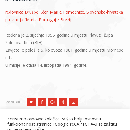
redovnica Družbe Kćeri Marije Pomoćnice, Slovensko-hrvatska
provincija “Marija Pomagaj z Brezij
Rođena je 2. siječnja 1955. godine u mjestu Plavuzi, župa
Solokova Kula (BIH).
Zavjete je položila 5. kolovoza 1981. godine u mjestu Mornese
u Italiji.
U misije je otišla 14. listopada 1984. godine.
Podijeli:
Koristimo osnovne kolačiće za što bolju osnovnu
funkcionalnost stranice i Google reCAPTCHA-u za zaštitu
od neželjene pošte.