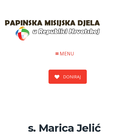
MENU
DONIRAJ
s. Marica Jelić