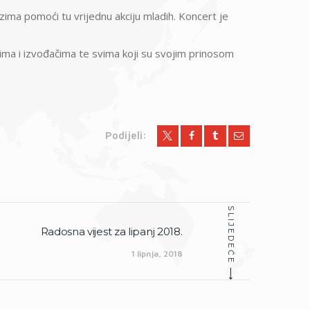
ozima pomoći tu vrijednu akciju mladih. Koncert je
vcima i izvođačima te svima koji su svojim prinosom
Podijeli:
SLIJEDEĆE
Radosna vijest za lipanj 2018.
Slijedeća
objava:
1 lipnja, 2018