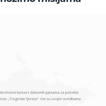
li dobrotvorni koncert duhovnih pjesama za potrebe
 sastav „Trogirske fjorete“. Oni su svojim izvedbama