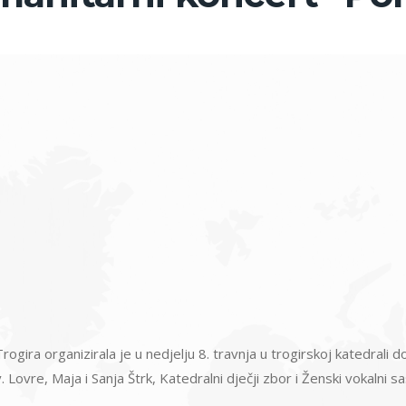
Trogira organizirala je u nedjelju 8. travnja u trogirskoj katedra
v. Lovre, Maja i Sanja Štrk, Katedralni dječji zbor i Ženski vokalni