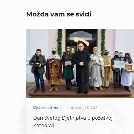
Možda vam se svidi
Misijske aktivnosti
siječanj 25, 2021
Dan Svetog Djetinjstva u požeškoj
Katedrali