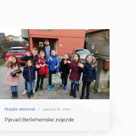
Misijske aktivnosti
siječanj 10, 2021
Pjevači Betlehemske zvijezde