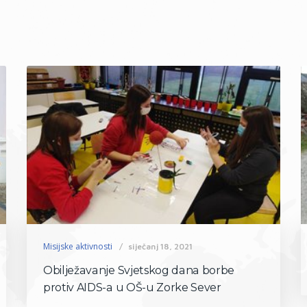
Misijske aktivnosti
siječanj 18, 2021
Obilježavanje Svjetskog dana borbe
protiv AIDS-a u OŠ-u Zorke Sever