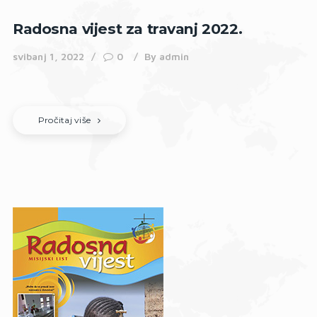
Radosna vijest za travanj 2022.
svibanj 1, 2022
0
By
admin
Pročitaj više