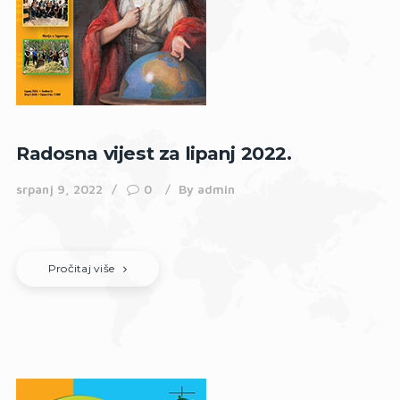
Radosna vijest za lipanj 2022.
srpanj 9, 2022
0
By
admin
Pročitaj više