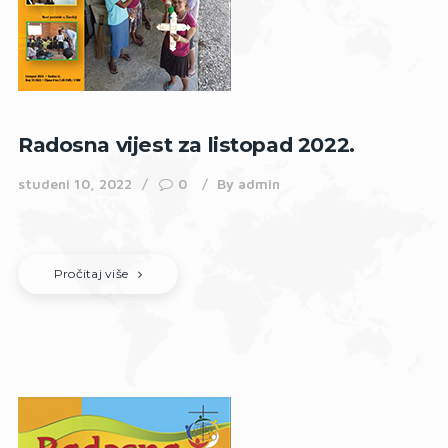
Radosna vijest za listopad 2022.
studeni 10, 2022
0
By
admin
Pročitaj više