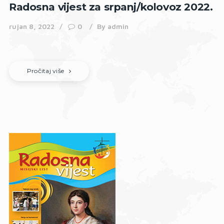
Radosna vijest za srpanj/kolovoz 2022.
rujan 8, 2022
0
By
admin
Pročitaj više