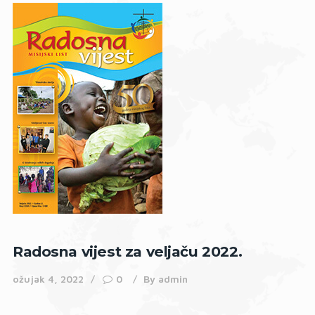
Radosna vijest za veljaču 2022.
ožujak 4, 2022
0
By
admin