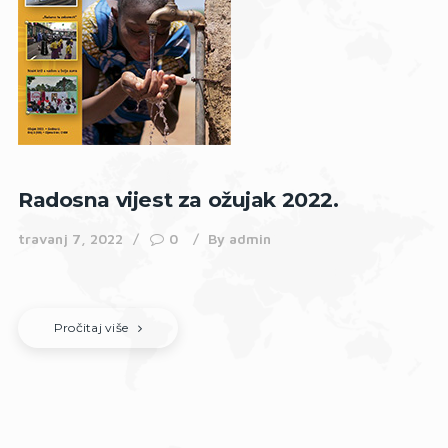
Radosna vijest za ožujak 2022.
travanj 7, 2022
0
By
admin
Pročitaj više