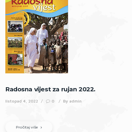
Radosna vijest za rujan 2022.
listopad 4, 2022
0
By
admin
Pročitaj više