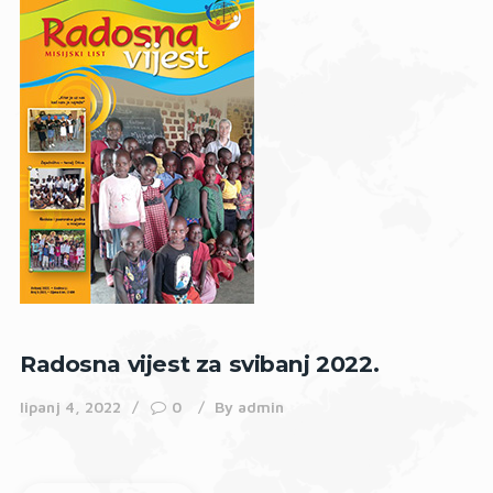
Radosna vijest za svibanj 2022.
lipanj 4, 2022
0
By
admin