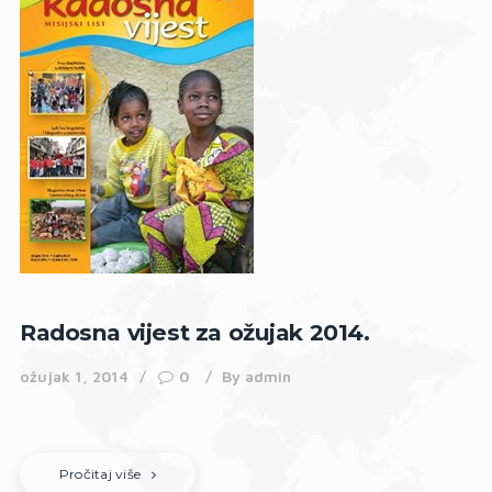
Radosna vijest za ožujak 2014.
ožujak 1, 2014
0
By
admin
Pročitaj više