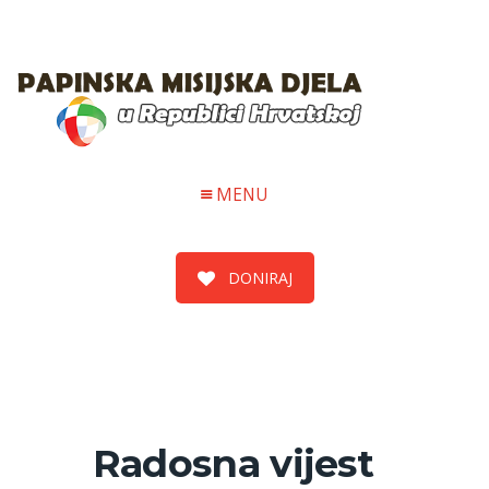
MENU
DONIRAJ
Radosna vijest