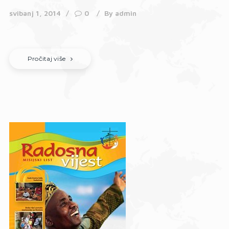
svibanj 1, 2014
0
By
admin
Pročitaj više