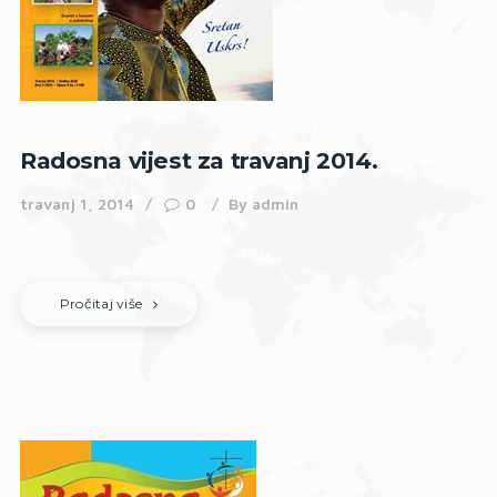
Radosna vijest za travanj 2014.
travanj 1, 2014
0
By
admin
Pročitaj više