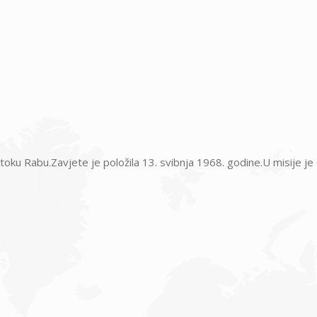
ku Rabu.Zavjete je položila 13. svibnja 1968. godine.U misije je o