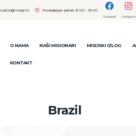
croatia@misije.hr
Ponedjeljak-petak: 8:00 - 16:00
Facebook
Instagram
O NAMA
NAŠI MISIONARI
MISIJSKI IZLOG
A
KONTAKT
Brazil