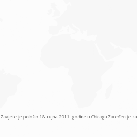
avjete je položio 18. rujna 2011. godine u Chicagu.Zaređen je za 