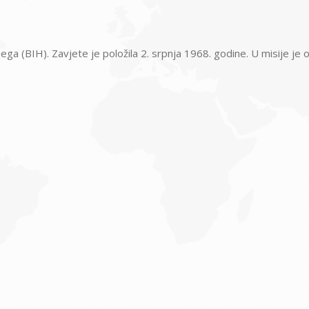
ga (BIH). Zavjete je položila 2. srpnja 1968. godine. U misije je o