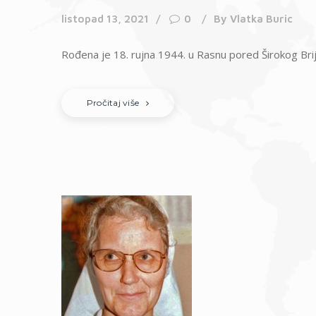
listopad 13, 2021
0
By
Vlatka Buric
Rođena je 18. rujna 1944. u Rasnu pored Širokog Brije
Pročitaj više