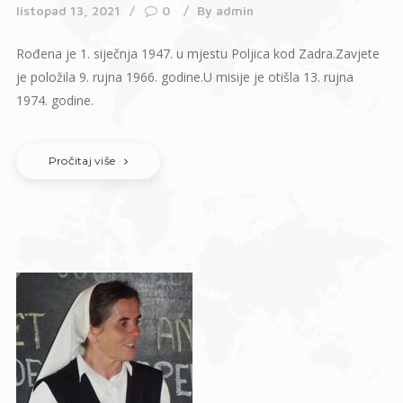
listopad 13, 2021
0
By
admin
Rođena je 1. siječnja 1947. u mjestu Poljica kod Zadra.Zavjete
je položila 9. rujna 1966. godine.U misije je otišla 13. rujna
1974. godine.
Pročitaj više