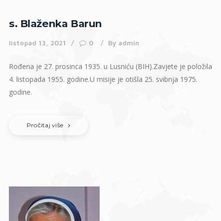
s. Blaženka Barun
listopad 13, 2021
0
By
admin
Rođena je 27. prosinca 1935. u Lusniću (BIH).Zavjete je položila
4. listopada 1955. godine.U misije je otišla 25. svibnja 1975.
godine.
Pročitaj više