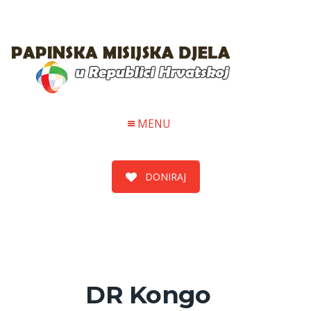
MENU
DONIRAJ
DR Kongo