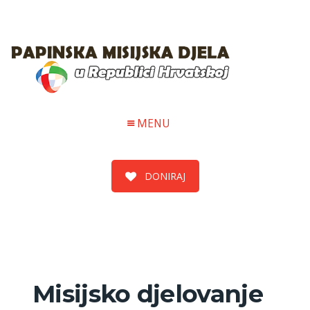
MENU
DONIRAJ
Misijsko djelovanje