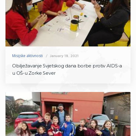
Misijske aktivnosti
January 18, 2021
Obilježavanje Svjetskog dana borbe protiv AIDS-a
u OŠ-u Zorke Sever