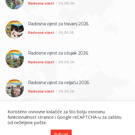
Radosna vijest
04.06.26
Radosna vijest za travanj 2026.
Radosna vijest
05.05.26
Radosna vijest za ožujak 2026.
Radosna vijest
09.04.26
Radosna vijest za veljaču 2026.
Radosna vijest
09.03.26
Koristimo osnovne kolačiće za što bolju osnovnu
funkcionalnost stranice i Google reCAPTCHA-u za zaštitu
od neželjene pošte.
Prihvati