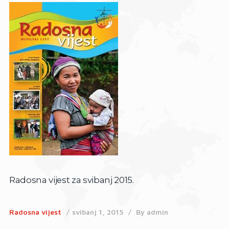
Radosna vijest za svibanj 2015.
Radosna vijest
svibanj 1, 2015
By
admin