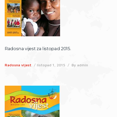
Radosna vijest za listopad 2015.
Radosna vijest
listopad 1, 2015
By
admin