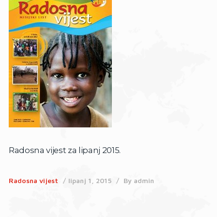
Radosna vijest za lipanj 2015.
Radosna vijest
lipanj 1, 2015
By
admin