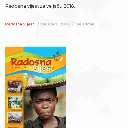
Radosna vijest za veljaču 2016.
Radosna vijest
veljača 1, 2016
By
admin