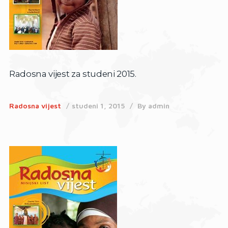
Radosna vijest za studeni 2015.
Radosna vijest
studeni 1, 2015
By
admin