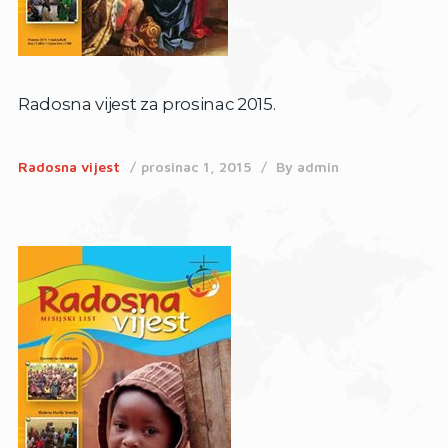
Radosna vijest za prosinac 2015.
Radosna vijest
prosinac 1, 2015
By
admin