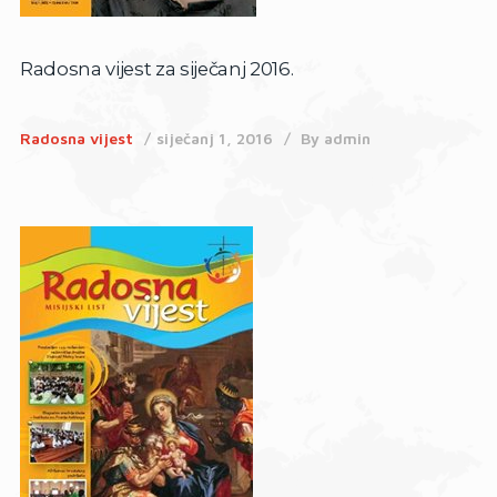
Radosna vijest za siječanj 2016.
Radosna vijest
siječanj 1, 2016
By
admin