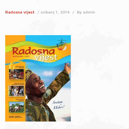
Radosna vijest
svibanj 1, 2014
By
admin