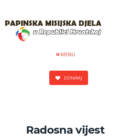
MENU
DONIRAJ
Radosna vijest