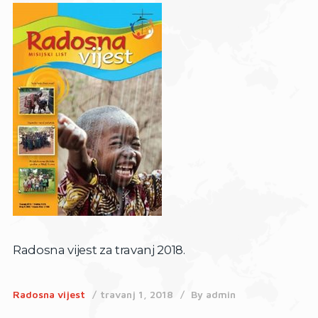
Radosna vijest za travanj 2018.
Radosna vijest
travanj 1, 2018
By
admin