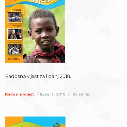
Radosna vijest za lipanj 2018.
Radosna vijest
lipanj 1, 2018
By
admin