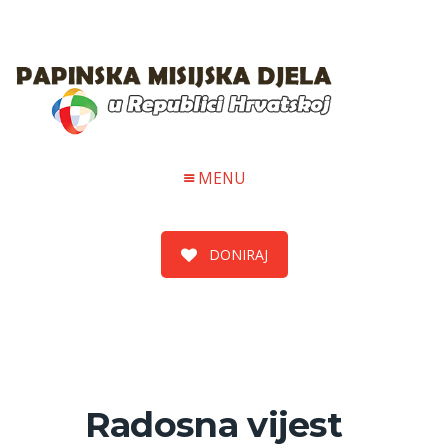
MENU
DONIRAJ
Radosna vijest