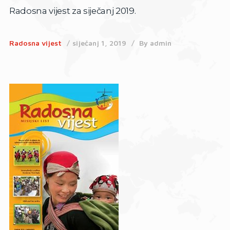
Radosna vijest za siječanj 2019.
Radosna vijest
siječanj 1, 2019
By
admin