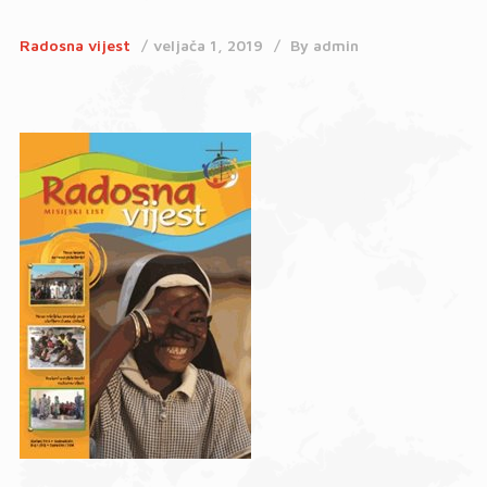
Radosna vijest
veljača 1, 2019
By
admin