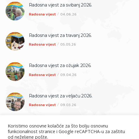
Radosna vijest za svibanj 2026.
Radosna vijest
04.06.26
Radosna vijest za travanj 2026.
Radosna vijest
05.05.26
Radosna vijest za ožujak 2026.
Radosna vijest
09.04.26
Radosna vijest za veljaču 2026.
Radosna vijest
09.03.26
Koristimo osnovne kolačiće za što bolju osnovnu
funkcionalnost stranice i Google reCAPTCHA-u za zaštitu
od neželjene pošte.