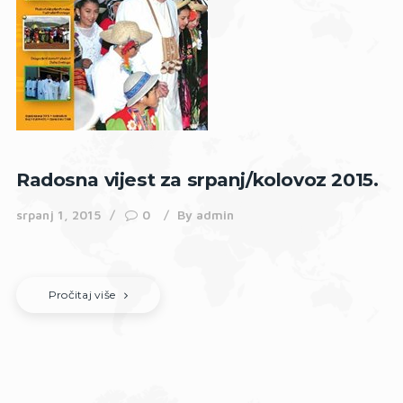
Radosna vijest za srpanj/kolovoz 2015.
srpanj 1, 2015
0
By
admin
Pročitaj više