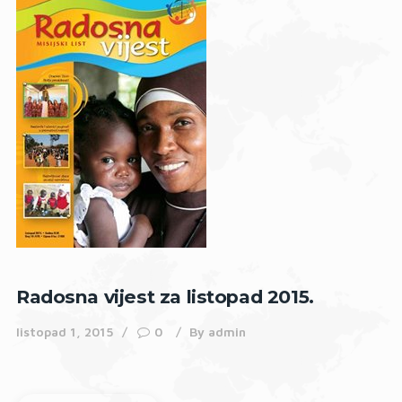
Radosna vijest za listopad 2015.
listopad 1, 2015
0
By
admin