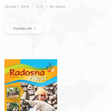
ožujak 1, 2016
0
By
admin
Pročitaj više