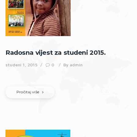
Radosna vijest za studeni 2015.
studeni 1, 2015
0
By
admin
Pročitaj više