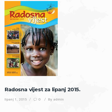
Radosna vijest za lipanj 2015.
lipanj 1, 2015
0
By
admin