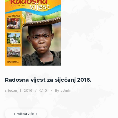
Radosna vijest za siječanj 2016.
siječanj 1, 2016
0
By
admin
Pročitaj više