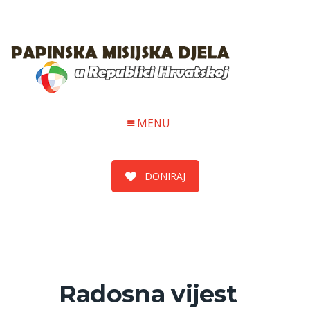
MENU
DONIRAJ
Radosna vijest