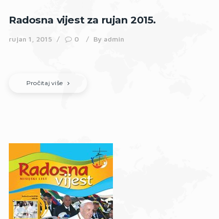
Radosna vijest za rujan 2015.
rujan 1, 2015
0
By
admin
Pročitaj više