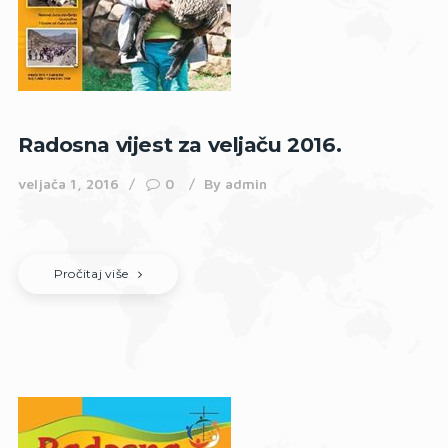
Radosna vijest za veljaču 2016.
veljača 1, 2016
0
By
admin
Pročitaj više