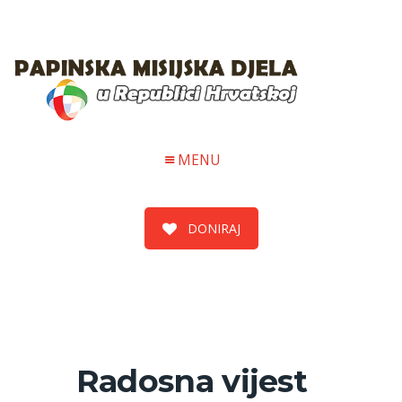
MENU
DONIRAJ
Radosna vijest