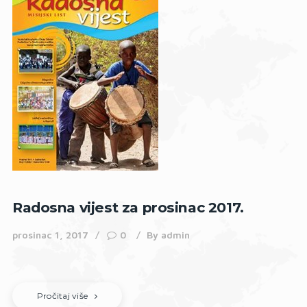
Radosna vijest za prosinac 2017.
prosinac 1, 2017
0
By
admin
Pročitaj više