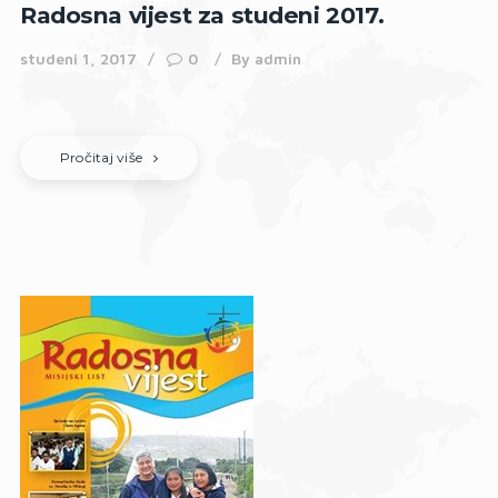
Radosna vijest za studeni 2017.
studeni 1, 2017
0
By
admin
Pročitaj više