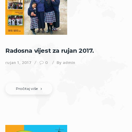
Radosna vijest za rujan 2017.
rujan 1, 2017
0
By
admin
Pročitaj više