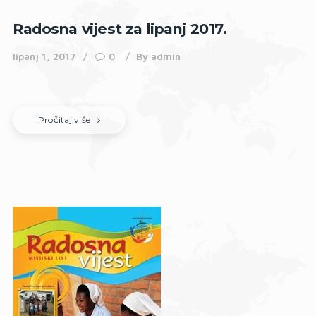
Radosna vijest za lipanj 2017.
lipanj 1, 2017
0
By
admin
Pročitaj više