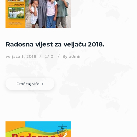
Radosna vijest za veljaču 2018.
veljača 1, 2018
0
By
admin
Pročitaj više