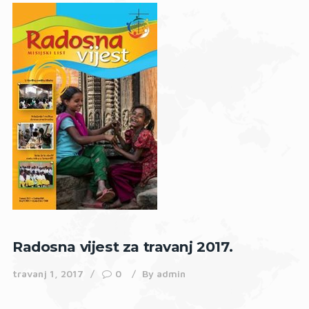
Radosna vijest za travanj 2017.
travanj 1, 2017
0
By
admin