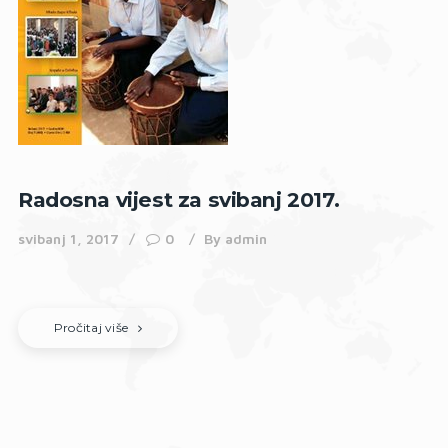
Radosna vijest za svibanj 2017.
svibanj 1, 2017
0
By
admin
Pročitaj više