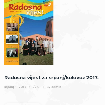
Radosna vijest za srpanj/kolovoz 2017.
srpanj 1, 2017
0
By
admin