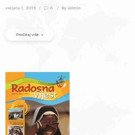
veljača 1, 2019
0
By
admin
Pročitaj više