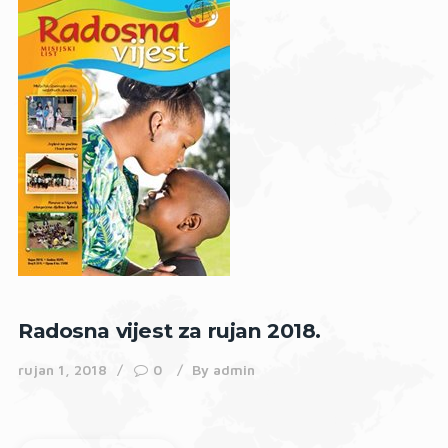
Radosna vijest za rujan 2018.
rujan 1, 2018
0
By
admin