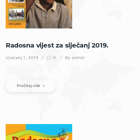
Radosna vijest za siječanj 2019.
siječanj 1, 2019
0
By
admin
Pročitaj više