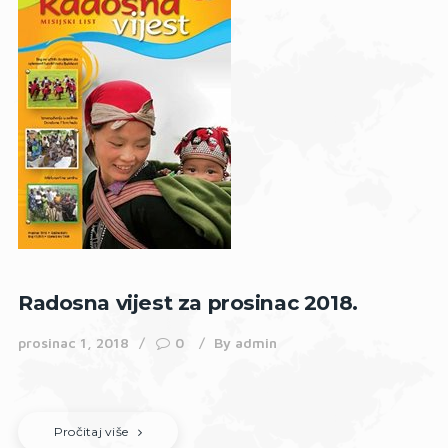
Radosna vijest za prosinac 2018.
prosinac 1, 2018
0
By
admin
Pročitaj više