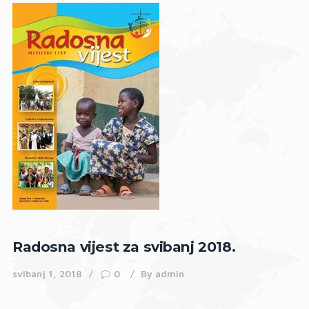
Radosna vijest za svibanj 2018.
svibanj 1, 2018
0
By
admin