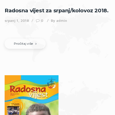
Radosna vijest za srpanj/kolovoz 2018.
srpanj 1, 2018
0
By
admin
Pročitaj više