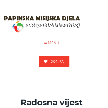
MENU
DONIRAJ
Radosna vijest