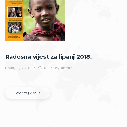
Radosna vijest za lipanj 2018.
lipanj 1, 2018
0
By
admin
Pročitaj više