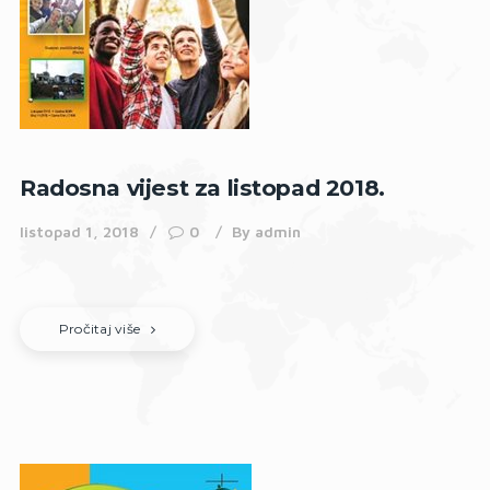
Radosna vijest za listopad 2018.
listopad 1, 2018
0
By
admin
Pročitaj više