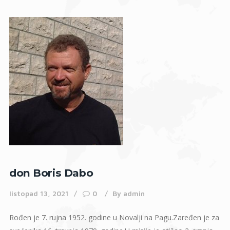
don Boris Dabo
listopad 13, 2021
0
By
admin
Rođen je 7. rujna 1952. godine u Novalji na Pagu.Zaređen je za