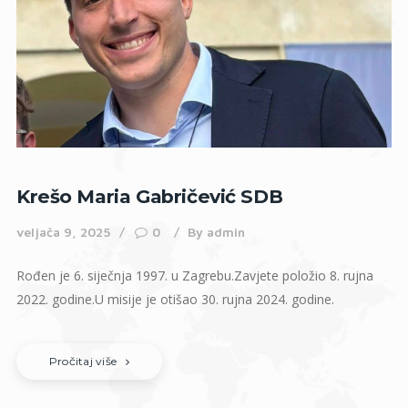
Krešo Maria Gabričević SDB
veljača 9, 2025
0
By
admin
Rođen je 6. siječnja 1997. u Zagrebu.Zavjete položio 8. rujna
2022. godine.U misije je otišao 30. rujna 2024. godine.
Pročitaj više