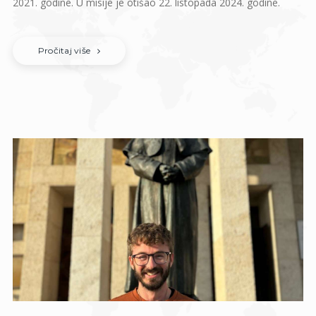
2021. godine. U misije je otišao 22. listopada 2024. godine.
Pročitaj više