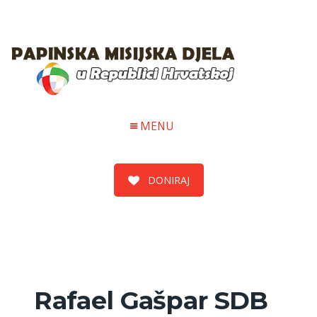
MENU
DONIRAJ
Rafael Gašpar SDB