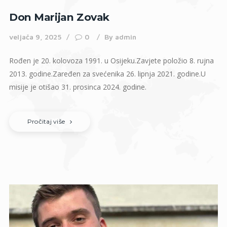
Don Marijan Zovak
veljača 9, 2025
0
By
admin
Rođen je 20. kolovoza 1991. u Osijeku.Zavjete položio 8. rujna
2013. godine.Zaređen za svećenika 26. lipnja 2021. godine.U
misije je otišao 31. prosinca 2024. godine.
Pročitaj više