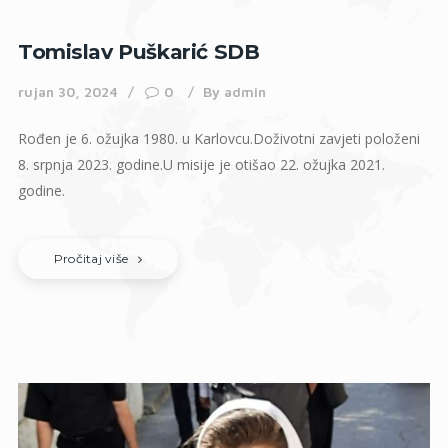
Tomislav Puškarić SDB
rujan 30, 2024
0
By
admin
Rođen je 6. ožujka 1980. u Karlovcu.Doživotni zavjeti položeni
8. srpnja 2023. godine.U misije je otišao 22. ožujka 2021.
godine.
Pročitaj više