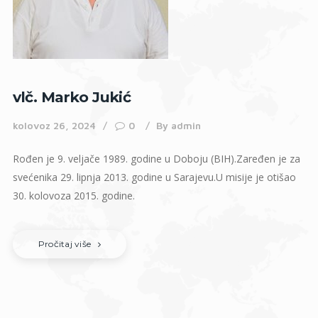
vlč. Marko Jukić
kolovoz 26, 2024
0
By
admin
Rođen je 9. veljače 1989. godine u Doboju (BIH).Zaređen je za
svećenika 29. lipnja 2013. godine u Sarajevu.U misije je otišao
30. kolovoza 2015. godine.
Pročitaj više