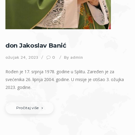
don Jakoslav Banić
ožujak 24, 2023
0
By
admin
Rođen je 17. srpnja 1978. godine u Splitu. Zaređen je za
svećenika 26. lipnja 2004. godine. U misije je otišao 3. ožujka
2023. godine.
Pročitaj više