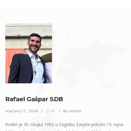
Rafael Gašpar SDB
siječanj 11, 2026
0
By
admin
Rođen je 30. ožujka 1992. u Zagrebu Zavjete položio 13. rujna