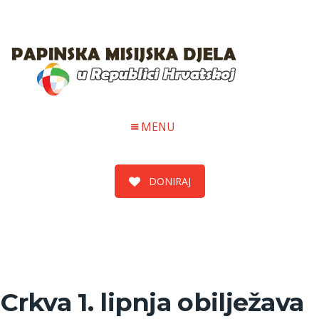
MENU
DONIRAJ
Crkva 1. lipnja obilježava