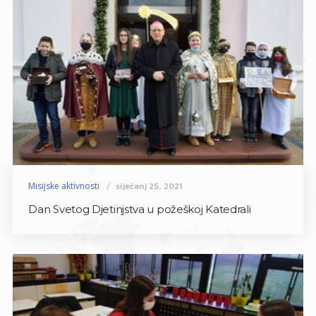
Misijske aktivnosti
siječanj 25, 2021
Dan Svetog Djetinjstva u požeškoj Katedrali