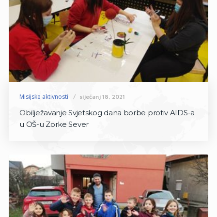
Misijske aktivnosti
siječanj 18, 2021
Obilježavanje Svjetskog dana borbe protiv AIDS-a
u OŠ-u Zorke Sever